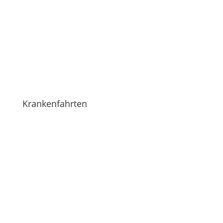
mehr erfahren
Krankenfahrten
mehr erfahren