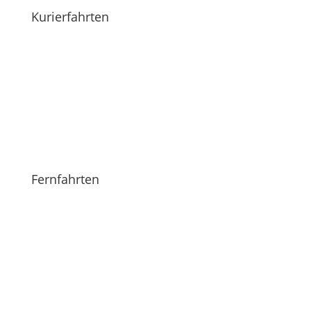
Kurierfahrten
mehr erfahren
Fernfahrten
mehr erfahren