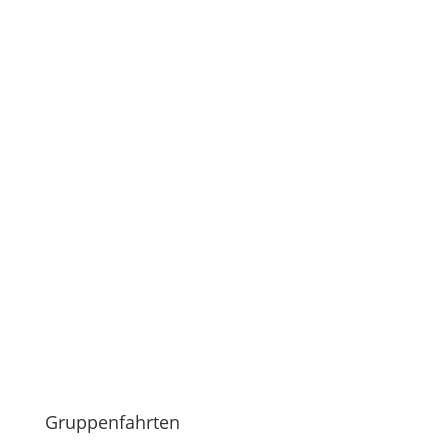
mehr erfahren
Gruppenfahrten