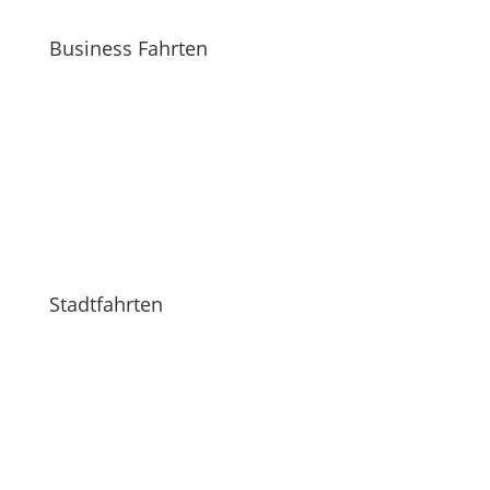
Business Fahrten
mehr erfahren
Stadtfahrten
mehr erfahren