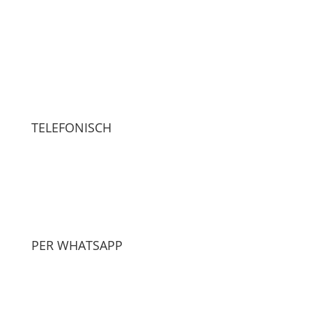
TELEFONISCH
ANRUFEN
PER WHATSAPP
CHAT STARTEN